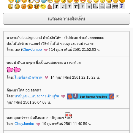
ตาลายกับ background ทำยังงัยให้หายไปอ่ะคะ ช่วยด้ว
ปล.ไม่ได้เข้านานเลยจำวิธีทำไม่ได้ ขอบคุณล่วงหน้านะคะ
ดย: เนส (
ChuyJumbo
) 14 กุมภาพันธ์ 2561 21:52:03 น.
ขนมน่ากินมากๆค่ะ ยิ่งเป็นคนชอบของหวานๆด้ว
ดย:
ไมตรีและมิตรภาพ
14 กุมภาพันธ์ 2561 22:15:22 น.
ต้องเอาโค้ด bg ออกค่า
ดย:
บาบิบูเบะ...แปลงกายเป็นบูริน
16
กุมภาพันธ์ 2561 20:04:08 น.
ขอบคุณคร่าาา คิดถึงนะคะบาบิบูเบะฯ
ดย:
ChuyJumbo
19 กุมภาพันธ์ 2561 11:40:59 น.